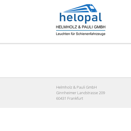
Zum
Inhalt
springen
Helmholz & Pauli GmbH
Ginnheimer Landstrasse 209
60431 Frankfurt