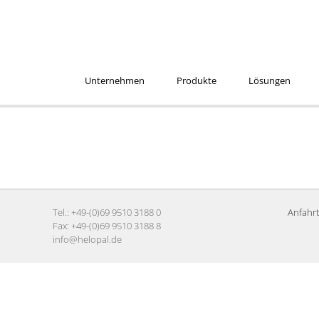
Unternehmen
Produkte
Lösungen
Tel.: +49-(0)69 9510 3188 0
Anfahrt
Fax: +49-(0)69 9510 3188 8
info@helopal.de