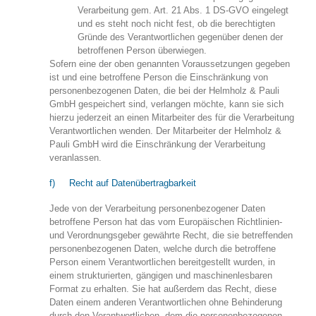
Verarbeitung gem. Art. 21 Abs. 1 DS-GVO eingelegt
und es steht noch nicht fest, ob die berechtigten
Gründe des Verantwortlichen gegenüber denen der
betroffenen Person überwiegen.
Sofern eine der oben genannten Voraussetzungen gegeben
ist und eine betroffene Person die Einschränkung von
personenbezogenen Daten, die bei der Helmholz & Pauli
GmbH gespeichert sind, verlangen möchte, kann sie sich
hierzu jederzeit an einen Mitarbeiter des für die Verarbeitung
Verantwortlichen wenden. Der Mitarbeiter der Helmholz &
Pauli GmbH wird die Einschränkung der Verarbeitung
veranlassen.
f) Recht auf Datenübertragbarkeit
Jede von der Verarbeitung personenbezogener Daten
betroffene Person hat das vom Europäischen Richtlinien-
und Verordnungsgeber gewährte Recht, die sie betreffenden
personenbezogenen Daten, welche durch die betroffene
Person einem Verantwortlichen bereitgestellt wurden, in
einem strukturierten, gängigen und maschinenlesbaren
Format zu erhalten. Sie hat außerdem das Recht, diese
Daten einem anderen Verantwortlichen ohne Behinderung
durch den Verantwortlichen, dem die personenbezogenen