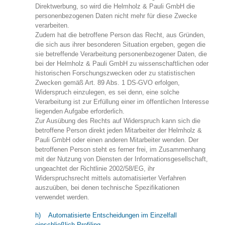
Direktwerbung, so wird die Helmholz & Pauli GmbH die
personenbezogenen Daten nicht mehr für diese Zwecke
verarbeiten.
Zudem hat die betroffene Person das Recht, aus Gründen,
die sich aus ihrer besonderen Situation ergeben, gegen die
sie betreffende Verarbeitung personenbezogener Daten, die
bei der Helmholz & Pauli GmbH zu wissenschaftlichen oder
historischen Forschungszwecken oder zu statistischen
Zwecken gemäß Art. 89 Abs. 1 DS-GVO erfolgen,
Widerspruch einzulegen, es sei denn, eine solche
Verarbeitung ist zur Erfüllung einer im öffentlichen Interesse
liegenden Aufgabe erforderlich.
Zur Ausübung des Rechts auf Widerspruch kann sich die
betroffene Person direkt jeden Mitarbeiter der Helmholz &
Pauli GmbH oder einen anderen Mitarbeiter wenden. Der
betroffenen Person steht es ferner frei, im Zusammenhang
mit der Nutzung von Diensten der Informationsgesellschaft,
ungeachtet der Richtlinie 2002/58/EG, ihr
Widerspruchsrecht mittels automatisierter Verfahren
auszuüben, bei denen technische Spezifikationen
verwendet werden.
h) Automatisierte Entscheidungen im Einzelfall
einschließlich Profiling