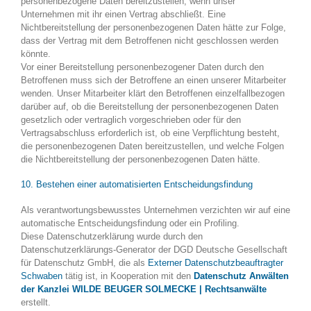
personenbezogene Daten bereitzustellen, wenn unser
Unternehmen mit ihr einen Vertrag abschließt. Eine
Nichtbereitstellung der personenbezogenen Daten hätte zur Folge,
dass der Vertrag mit dem Betroffenen nicht geschlossen werden
könnte.
Vor einer Bereitstellung personenbezogener Daten durch den
Betroffenen muss sich der Betroffene an einen unserer Mitarbeiter
wenden. Unser Mitarbeiter klärt den Betroffenen einzelfallbezogen
darüber auf, ob die Bereitstellung der personenbezogenen Daten
gesetzlich oder vertraglich vorgeschrieben oder für den
Vertragsabschluss erforderlich ist, ob eine Verpflichtung besteht,
die personenbezogenen Daten bereitzustellen, und welche Folgen
die Nichtbereitstellung der personenbezogenen Daten hätte.
10. Bestehen einer automatisierten Entscheidungsfindung
Als verantwortungsbewusstes Unternehmen verzichten wir auf eine
automatische Entscheidungsfindung oder ein Profiling.
Diese Datenschutzerklärung wurde durch den
Datenschutzerklärungs-Generator der DGD Deutsche Gesellschaft
für Datenschutz GmbH, die als
Externer Datenschutzbeauftragter
Schwaben
tätig ist, in Kooperation mit den
Datenschutz Anwälten
der Kanzlei WILDE BEUGER SOLMECKE | Rechtsanwälte
erstellt.