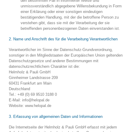
den bestimmten Fall in informierter Weise und
unmissverständlich abgegebene Willensbekundung in Form
einer Erklärung oder einer sonstigen eindeutigen
bestätigenden Handlung, mit der die betroffene Person zu
verstehen gibt, dass sie mit der Verarbeitung der sie
betreffenden personenbezogenen Daten einverstanden ist.
2. Name und Anschrift des für die Verarbeitung Verantwortlichen
Verantwortlicher im Sinne der Datenschutz-Grundverordnung,
sonstiger in den Mitgliedstaaten der Europäischen Union geltenden
Datenschutzgesetze und anderer Bestimmungen mit
datenschutzrechtlichem Charakter ist die:
Helmholz & Pauli GmbH
Ginnheimer Landstrasse 209
60431 Frankfurt am Main
Deutschland
Tel.: +49 (0) 69 9510 3188 0
E-Mail: info@helopal.de
Website: www.helopal.de
3. Erfassung von allgemeinen Daten und Informationen
Die Internetseite der Helmholz & Pauli GmbH erfasst mit jedem