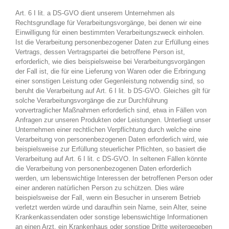
Art. 6 I lit. a DS-GVO dient unserem Unternehmen als
Rechtsgrundlage für Verarbeitungsvorgänge, bei denen wir eine
Einwilligung für einen bestimmten Verarbeitungszweck einholen.
Ist die Verarbeitung personenbezogener Daten zur Erfüllung eines
Vertrags, dessen Vertragspartei die betroffene Person ist,
erforderlich, wie dies beispielsweise bei Verarbeitungsvorgängen
der Fall ist, die für eine Lieferung von Waren oder die Erbringung
einer sonstigen Leistung oder Gegenleistung notwendig sind, so
beruht die Verarbeitung auf Art. 6 I lit. b DS-GVO. Gleiches gilt für
solche Verarbeitungsvorgänge die zur Durchführung
vorvertraglicher Maßnahmen erforderlich sind, etwa in Fällen von
Anfragen zur unseren Produkten oder Leistungen. Unterliegt unser
Unternehmen einer rechtlichen Verpflichtung durch welche eine
Verarbeitung von personenbezogenen Daten erforderlich wird, wie
beispielsweise zur Erfüllung steuerlicher Pflichten, so basiert die
Verarbeitung auf Art. 6 I lit. c DS-GVO. In seltenen Fällen könnte
die Verarbeitung von personenbezogenen Daten erforderlich
werden, um lebenswichtige Interessen der betroffenen Person oder
einer anderen natürlichen Person zu schützen. Dies wäre
beispielsweise der Fall, wenn ein Besucher in unserem Betrieb
verletzt werden würde und daraufhin sein Name, sein Alter, seine
Krankenkassendaten oder sonstige lebenswichtige Informationen
an einen Arzt, ein Krankenhaus oder sonstige Dritte weitergegeben