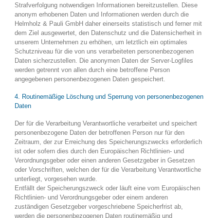
Strafverfolgung notwendigen Informationen bereitzustellen. Diese
anonym erhobenen Daten und Informationen werden durch die
Helmholz & Pauli GmbH daher einerseits statistisch und ferner mit
dem Ziel ausgewertet, den Datenschutz und die Datensicherheit in
unserem Unternehmen zu erhöhen, um letztlich ein optimales
Schutzniveau für die von uns verarbeiteten personenbezogenen
Daten sicherzustellen. Die anonymen Daten der Server-Logfiles
werden getrennt von allen durch eine betroffene Person
angegebenen personenbezogenen Daten gespeichert.
4. Routinemäßige Löschung und Sperrung von personenbezogenen
Daten
Der für die Verarbeitung Verantwortliche verarbeitet und speichert
personenbezogene Daten der betroffenen Person nur für den
Zeitraum, der zur Erreichung des Speicherungszwecks erforderlich
ist oder sofern dies durch den Europäischen Richtlinien- und
Verordnungsgeber oder einen anderen Gesetzgeber in Gesetzen
oder Vorschriften, welchen der für die Verarbeitung Verantwortliche
unterliegt, vorgesehen wurde.
Entfällt der Speicherungszweck oder läuft eine vom Europäischen
Richtlinien- und Verordnungsgeber oder einem anderen
zuständigen Gesetzgeber vorgeschriebene Speicherfrist ab,
werden die personenbezogenen Daten routinemäßig und