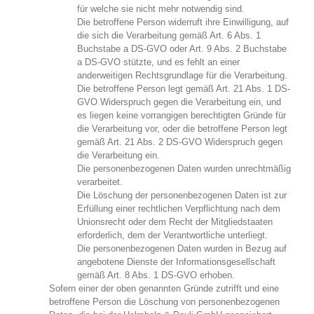
für welche sie nicht mehr notwendig sind.
Die betroffene Person widerruft ihre Einwilligung, auf
die sich die Verarbeitung gemäß Art. 6 Abs. 1
Buchstabe a DS-GVO oder Art. 9 Abs. 2 Buchstabe
a DS-GVO stützte, und es fehlt an einer
anderweitigen Rechtsgrundlage für die Verarbeitung.
Die betroffene Person legt gemäß Art. 21 Abs. 1 DS-
GVO Widerspruch gegen die Verarbeitung ein, und
es liegen keine vorrangigen berechtigten Gründe für
die Verarbeitung vor, oder die betroffene Person legt
gemäß Art. 21 Abs. 2 DS-GVO Widerspruch gegen
die Verarbeitung ein.
Die personenbezogenen Daten wurden unrechtmäßig
verarbeitet.
Die Löschung der personenbezogenen Daten ist zur
Erfüllung einer rechtlichen Verpflichtung nach dem
Unionsrecht oder dem Recht der Mitgliedstaaten
erforderlich, dem der Verantwortliche unterliegt.
Die personenbezogenen Daten wurden in Bezug auf
angebotene Dienste der Informationsgesellschaft
gemäß Art. 8 Abs. 1 DS-GVO erhoben.
Sofern einer der oben genannten Gründe zutrifft und eine
betroffene Person die Löschung von personenbezogenen