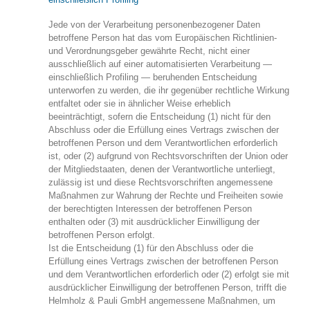
Jede von der Verarbeitung personenbezogener Daten
betroffene Person hat das vom Europäischen Richtlinien-
und Verordnungsgeber gewährte Recht, nicht einer
ausschließlich auf einer automatisierten Verarbeitung —
einschließlich Profiling — beruhenden Entscheidung
unterworfen zu werden, die ihr gegenüber rechtliche Wirkung
entfaltet oder sie in ähnlicher Weise erheblich
beeinträchtigt, sofern die Entscheidung (1) nicht für den
Abschluss oder die Erfüllung eines Vertrags zwischen der
betroffenen Person und dem Verantwortlichen erforderlich
ist, oder (2) aufgrund von Rechtsvorschriften der Union oder
der Mitgliedstaaten, denen der Verantwortliche unterliegt,
zulässig ist und diese Rechtsvorschriften angemessene
Maßnahmen zur Wahrung der Rechte und Freiheiten sowie
der berechtigten Interessen der betroffenen Person
enthalten oder (3) mit ausdrücklicher Einwilligung der
betroffenen Person erfolgt.
Ist die Entscheidung (1) für den Abschluss oder die
Erfüllung eines Vertrags zwischen der betroffenen Person
und dem Verantwortlichen erforderlich oder (2) erfolgt sie mit
ausdrücklicher Einwilligung der betroffenen Person, trifft die
Helmholz & Pauli GmbH angemessene Maßnahmen, um