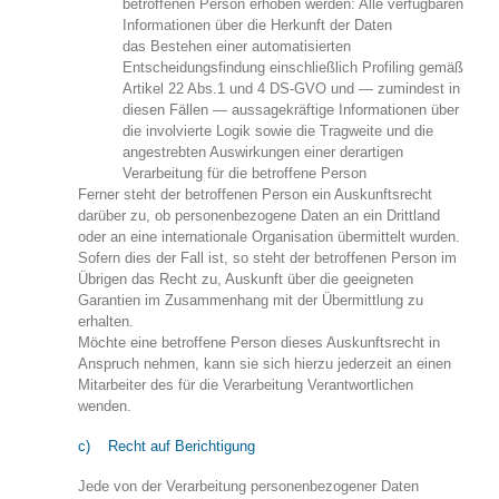
betroffenen Person erhoben werden: Alle verfügbaren
Informationen über die Herkunft der Daten
das Bestehen einer automatisierten
Entscheidungsfindung einschließlich Profiling gemäß
Artikel 22 Abs.1 und 4 DS-GVO und — zumindest in
diesen Fällen — aussagekräftige Informationen über
die involvierte Logik sowie die Tragweite und die
angestrebten Auswirkungen einer derartigen
Verarbeitung für die betroffene Person
Ferner steht der betroffenen Person ein Auskunftsrecht
darüber zu, ob personenbezogene Daten an ein Drittland
oder an eine internationale Organisation übermittelt wurden.
Sofern dies der Fall ist, so steht der betroffenen Person im
Übrigen das Recht zu, Auskunft über die geeigneten
Garantien im Zusammenhang mit der Übermittlung zu
erhalten.
Möchte eine betroffene Person dieses Auskunftsrecht in
Anspruch nehmen, kann sie sich hierzu jederzeit an einen
Mitarbeiter des für die Verarbeitung Verantwortlichen
wenden.
c) Recht auf Berichtigung
Jede von der Verarbeitung personenbezogener Daten