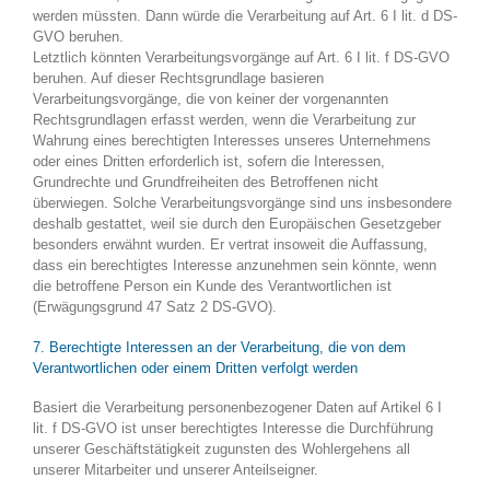
werden müssten. Dann würde die Verarbeitung auf Art. 6 I lit. d DS-
GVO beruhen.
Letztlich könnten Verarbeitungsvorgänge auf Art. 6 I lit. f DS-GVO
beruhen. Auf dieser Rechtsgrundlage basieren
Verarbeitungsvorgänge, die von keiner der vorgenannten
Rechtsgrundlagen erfasst werden, wenn die Verarbeitung zur
Wahrung eines berechtigten Interesses unseres Unternehmens
oder eines Dritten erforderlich ist, sofern die Interessen,
Grundrechte und Grundfreiheiten des Betroffenen nicht
überwiegen. Solche Verarbeitungsvorgänge sind uns insbesondere
deshalb gestattet, weil sie durch den Europäischen Gesetzgeber
besonders erwähnt wurden. Er vertrat insoweit die Auffassung,
dass ein berechtigtes Interesse anzunehmen sein könnte, wenn
die betroffene Person ein Kunde des Verantwortlichen ist
(Erwägungsgrund 47 Satz 2 DS-GVO).
7. Berechtigte Interessen an der Verarbeitung, die von dem
Verantwortlichen oder einem Dritten verfolgt werden
Basiert die Verarbeitung personenbezogener Daten auf Artikel 6 I
lit. f DS-GVO ist unser berechtigtes Interesse die Durchführung
unserer Geschäftstätigkeit zugunsten des Wohlergehens all
unserer Mitarbeiter und unserer Anteilseigner.