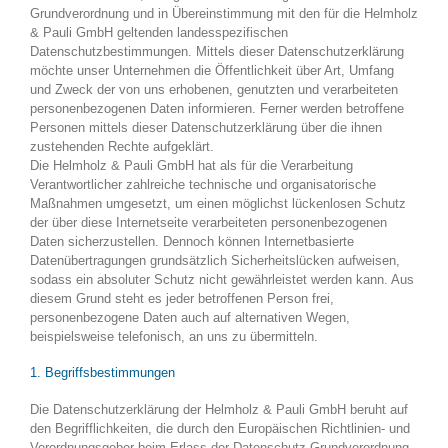
Grundverordnung und in Übereinstimmung mit den für die Helmholz
& Pauli GmbH geltenden landesspezifischen
Datenschutzbestimmungen. Mittels dieser Datenschutzerklärung
möchte unser Unternehmen die Öffentlichkeit über Art, Umfang
und Zweck der von uns erhobenen, genutzten und verarbeiteten
personenbezogenen Daten informieren. Ferner werden betroffene
Personen mittels dieser Datenschutzerklärung über die ihnen
zustehenden Rechte aufgeklärt.
Die Helmholz & Pauli GmbH hat als für die Verarbeitung
Verantwortlicher zahlreiche technische und organisatorische
Maßnahmen umgesetzt, um einen möglichst lückenlosen Schutz
der über diese Internetseite verarbeiteten personenbezogenen
Daten sicherzustellen. Dennoch können Internetbasierte
Datenübertragungen grundsätzlich Sicherheitslücken aufweisen,
sodass ein absoluter Schutz nicht gewährleistet werden kann. Aus
diesem Grund steht es jeder betroffenen Person frei,
personenbezogene Daten auch auf alternativen Wegen,
beispielsweise telefonisch, an uns zu übermitteln.
1. Begriffsbestimmungen
Die Datenschutzerklärung der Helmholz & Pauli GmbH beruht auf
den Begrifflichkeiten, die durch den Europäischen Richtlinien- und
Verordnungsgeber beim Erlass der Datenschutz-Grundverordnung