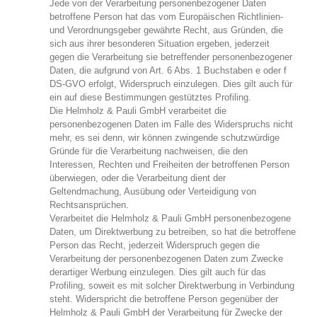
Jede von der Verarbeitung personenbezogener Daten
betroffene Person hat das vom Europäischen Richtlinien-
und Verordnungsgeber gewährte Recht, aus Gründen, die
sich aus ihrer besonderen Situation ergeben, jederzeit
gegen die Verarbeitung sie betreffender personenbezogener
Daten, die aufgrund von Art. 6 Abs. 1 Buchstaben e oder f
DS-GVO erfolgt, Widerspruch einzulegen. Dies gilt auch für
ein auf diese Bestimmungen gestütztes Profiling.
Die Helmholz & Pauli GmbH verarbeitet die
personenbezogenen Daten im Falle des Widerspruchs nicht
mehr, es sei denn, wir können zwingende schutzwürdige
Gründe für die Verarbeitung nachweisen, die den
Interessen, Rechten und Freiheiten der betroffenen Person
überwiegen, oder die Verarbeitung dient der
Geltendmachung, Ausübung oder Verteidigung von
Rechtsansprüchen.
Verarbeitet die Helmholz & Pauli GmbH personenbezogene
Daten, um Direktwerbung zu betreiben, so hat die betroffene
Person das Recht, jederzeit Widerspruch gegen die
Verarbeitung der personenbezogenen Daten zum Zwecke
derartiger Werbung einzulegen. Dies gilt auch für das
Profiling, soweit es mit solcher Direktwerbung in Verbindung
steht. Widerspricht die betroffene Person gegenüber der
Helmholz & Pauli GmbH der Verarbeitung für Zwecke der