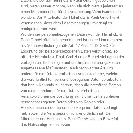
Daten, die bei der Helmholz & Pauli GmbH gespeichert
sind, veranlassen möchte, kann sie sich hierzu jederzeit an
einen Mitarbeiter des für die Verarbeitung Verantwortlichen
wenden. Der Mitarbeiter der Helmholz & Pauli GmbH wird
veranlassen, dass dem Löschverlangen unverzüglich
nachgekommen wird.
Wurden die personenbezogenen Daten von der Helmholz &
Pauli GmbH öffentlich gemacht und ist unser Unternehmen
als Verantwortlicher gemäß Art. 17 Abs. 1 DS-GVO zur
Löschung der personenbezogenen Daten verpflichtet, so
trifft die Helmholz & Pauli GmbH unter Berücksichtigung der
verfügbaren Technologie und der Implementierungskosten
angemessene Maßnahmen, auch technischer Art, um
andere für die Datenverarbeitung Verantwortliche, welche
die veröffentlichten personenbezogenen Daten verarbeiten,
darüber in Kenntnis zu setzen, dass die betroffene Person
von diesen anderen für die Datenverarbeitung
Verantwortlichen die Löschung sämtlicher Links zu diesen
personenbezogenen Daten oder von Kopien oder
Replikationen dieser personenbezogenen Daten verlangt
hat, soweit die Verarbeitung nicht erforderlich ist. Der
Mitarbeiter der Helmholz & Pauli GmbH wird im Einzelfall
das Notwendige veranlassen.