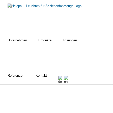
Zum
Inhalt
springen
Unternehmen
Produkte
Lösungen
Referenzen
Kontakt