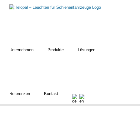
Zum
Inhalt
springen
Unternehmen
Produkte
Lösungen
Referenzen
Kontakt