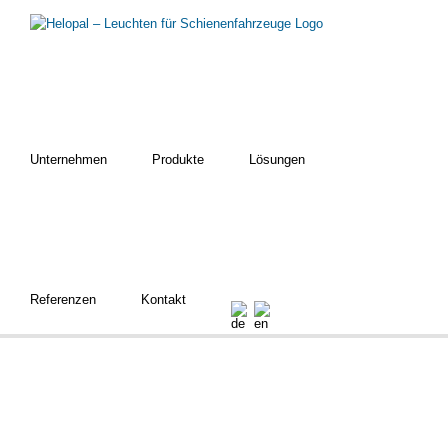
Zum
Inhalt
springen
Unternehmen
Produkte
Lösungen
Referenzen
Kontakt